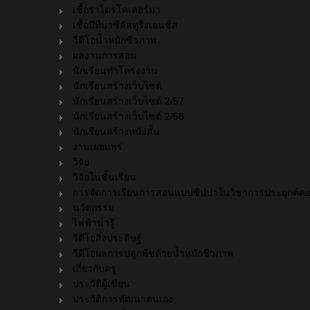
เชื้อราไตรโคเดอร์มา
เชื้อบีทีบาซิลัสทูริงเยนซิส
วีดีโอน้ำหมักชีวภาพ
ผลงานการสอน
นักเรียนทำโครงงาน
นักเรียนสร้างเว็บไซต์
นักเรียนสร้างเว็บไซต์ 2/57
นักเรียนสร้างเว็บไซต์ 2/58
นักเรียนสร้างหนังสั้น
งานเผยแพร่
วิจัย
วิจัยในชั้นเรียน
การจัดการเรียนการสอนแบบซิปปาในวิชาการประยุกต์คอมพิ
นวัตกรรม
ไฟฟ้าน่ารู้
วีดีโอสิ่งประดิษฐ์
วีดีโอผลการปลูกพืชด้วยน้ำหมักชีวภาพ
เกี่ยวกับครู
ประวัติผู้เขียน
ประวัติการพัฒนาตนเอง