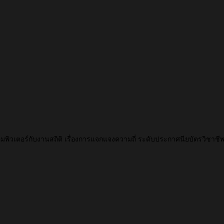
วเตอร์กับงานสถิติ เรื่องการแจกแจงความถี่ ระดับประกาศนียบัตรวิชาชี