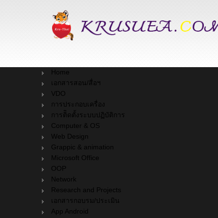
Home
เอกสารสอน/สื่อฯ
VDO
การประกอบเครื่อง
การติิดตั้งระบบปฏิบัติการ
Computer & OS
Web Design
Grappic & animation
Microsoft Office
OOP
Network
Research and Projects
เอกสารกอบรม/ประเมิน
App Android