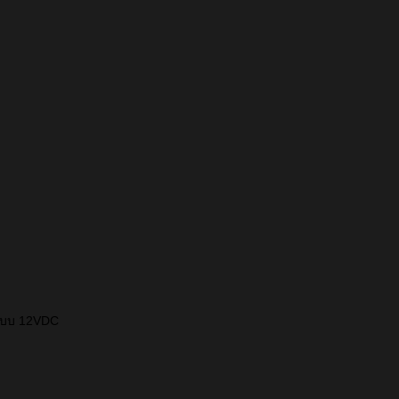
นแบบ 12VDC