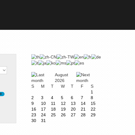
August
2026
S
M
T
W
T
F
S
1
78
2
3
4
5
6
7
8
9
10
11
12
13
14
15
16
17
18
19
20
21
22
23
24
25
26
27
28
29
30
31