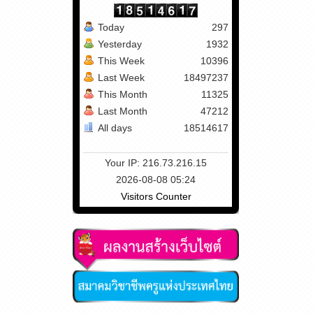
Today
297
Yesterday
1932
This Week
10396
Last Week
18497237
This Month
11325
Last Month
47212
All days
18514617
Your IP: 216.73.216.15
2026-08-08 05:24
Visitors Counter